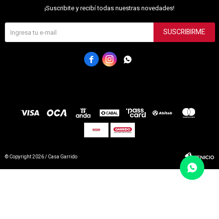
¡Suscribite y recibí todas nuestras novedades!
SUSCRIBIRME



© Copyright 2026 / Casa Garrido