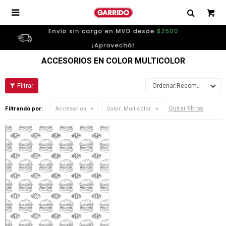

ACCESORIOS EN COLOR MULTICOLOR
Recomendados
Quitar filtros
Filtrando por:
Accesorios
Color:
Multicolor