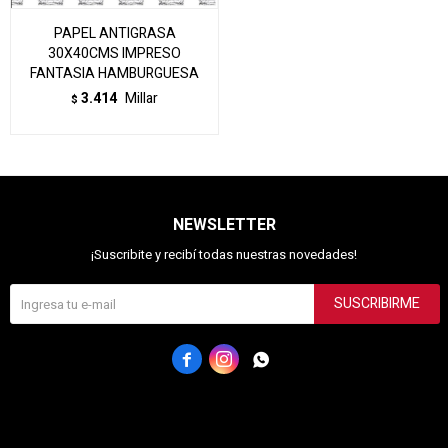
PAPEL ANTIGRASA
30X40CMS IMPRESO
FANTASIA HAMBURGUESA
3.414
Millar
$
NEWSLETTER
¡Suscribite y recibí todas nuestras novedades!
SUSCRIBIRME


