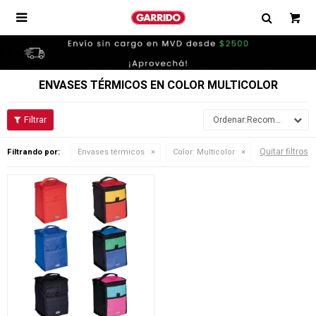

ENVASES TÉRMICOS EN COLOR MULTICOLOR
Recomendados
Quitar filtros
Filtrando por:
Envases térmicos
Color:
Multicolor