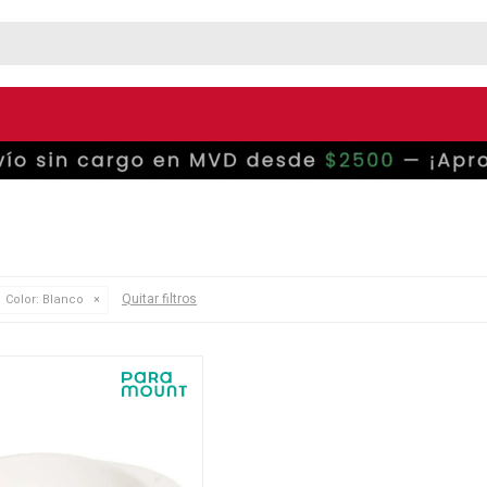
Quitar filtros
Color:
Blanco