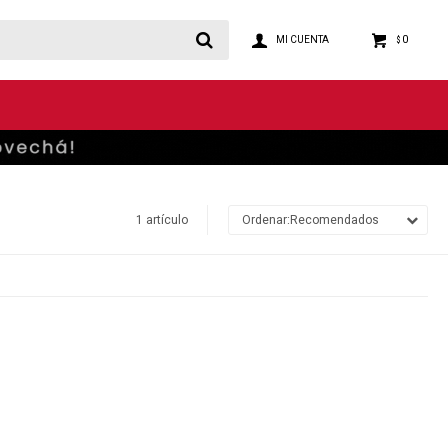
0
$
1 artículo
Recomendados