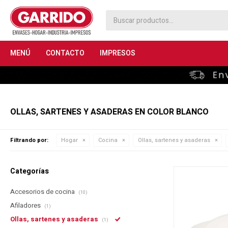
MENÚ
CONTACTO
IMPRESOS
OLLAS, SARTENES Y ASADERAS EN COLOR BLANCO
Filtrando por:
Hogar
Cocina
Ollas, sartenes y asaderas
Categorías
Accesorios de cocina
(10)
Afiladores
(1)
Ollas, sartenes y asaderas
(1)