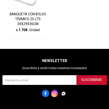
BANQUETA CON BOLSO
TÉRMICO 25 LTS
34X29X36CM
1.708
Unidad
$
NEWSLETTER
¡Suscribite y recibí todas nuestras novedades!
SUSCRIBIRME


