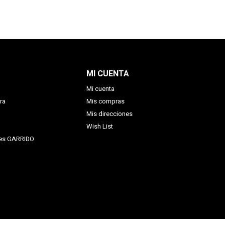
MI CUENTA
Mi cuenta
ra
Mis compras
Mis direcciones
Wish List
nes GARRIDO