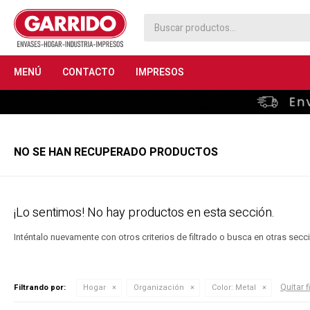
MENÚ
CONTACTO
IMPRESOS
NO SE HAN RECUPERADO PRODUCTOS
¡Lo sentimos! No hay productos en esta sección.
Inténtalo nuevamente con otros criterios de filtrado o busca en otras sec
Quitar f
Filtrando por:
Hogar
Organización
Color:
Metal