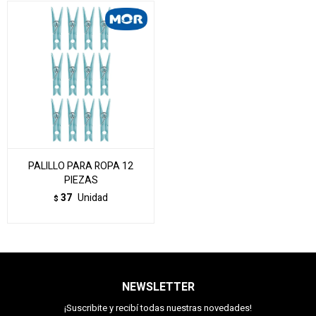
PALILLO PARA ROPA 12
PIEZAS
37
Unidad
$
NEWSLETTER
¡Suscribite y recibí todas nuestras novedades!