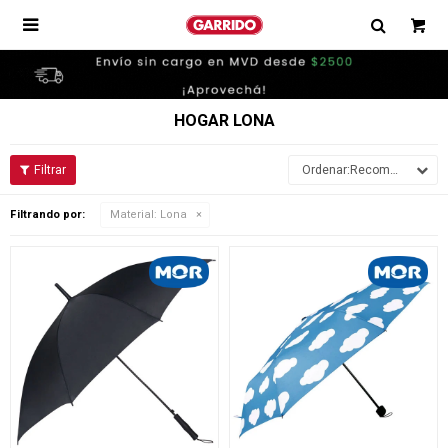

HOGAR LONA
Recomendados
Filtrando por:
Material:
Lona