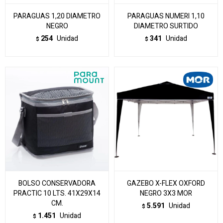
PARAGUAS 1,20 DIAMETRO
PARAGUAS NUMERI 1,10
NEGRO
DIAMETRO SURTIDO
254
Unidad
341
Unidad
$
$
BOLSO CONSERVADORA
GAZEBO X-FLEX OXFORD
PRACTIC 10 LTS. 41X29X14
NEGRO 3X3 MOR
CM.
5.591
Unidad
$
1.451
Unidad
$