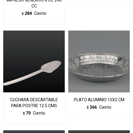
IMPRESO GENERICO 8 OZ 240
CC
284
Ciento
$
CUCHARA DESCARTABLE
PLATO ALUMINIO 15X2 CM
PARA POSTRE 12.5 CMS
366
Ciento
$
79
Ciento
$