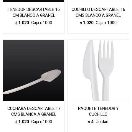
TENEDOR DESCARTABLE 16
CUCHILLO DESCARTABLE. 16
CM BLANCO A GRANEL
CMS BLANCO A GRANEL
1.020
Caja x 1000
1.020
Caja x 1000
$
$
CUCHARA DESCARTABLE 17
PAQUETE TENEDOR Y
CMS BLANCA A GRANEL
CUCHILLO
1.020
Caja x 1000
4
Unidad
$
$