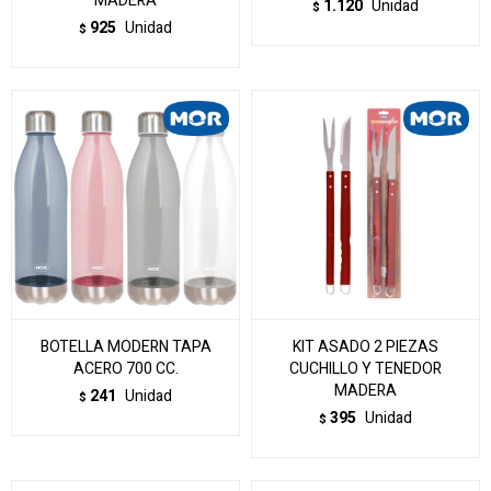
MADERA
1.120
Unidad
$
925
Unidad
$
BOTELLA MODERN TAPA
KIT ASADO 2 PIEZAS
ACERO 700 CC.
CUCHILLO Y TENEDOR
MADERA
241
Unidad
$
395
Unidad
$