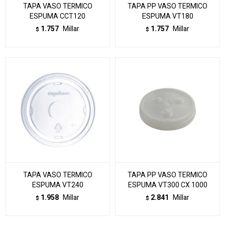
TAPA VASO TERMICO
TAPA PP VASO TERMICO
ESPUMA CCT120
ESPUMA VT180
1.757
Millar
1.757
Millar
$
$
TAPA VASO TERMICO
TAPA PP VASO TERMICO
ESPUMA VT240
ESPUMA VT300 CX 1000
1.958
Millar
2.841
Millar
$
$