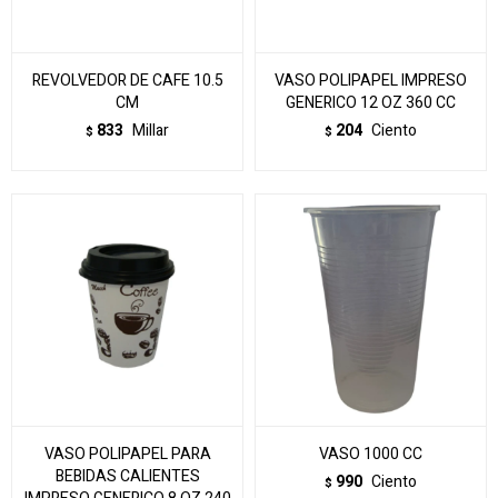
REVOLVEDOR DE CAFE 10.5
VASO POLIPAPEL IMPRESO
CM
GENERICO 12 OZ 360 CC
833
Millar
204
Ciento
$
$
VASO POLIPAPEL PARA
VASO 1000 CC
BEBIDAS CALIENTES
990
Ciento
$