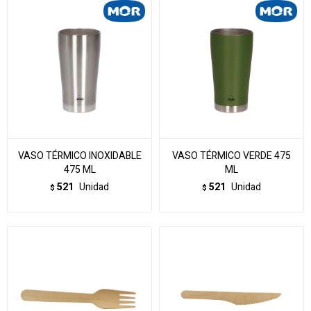
VASO TÉRMICO INOXIDABLE
VASO TÉRMICO VERDE 475
475 ML
ML
521
Unidad
521
Unidad
$
$