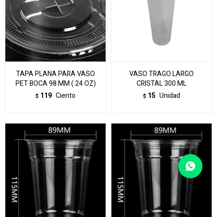
TAPA PLANA PARA VASO
VASO TRAGO LARGO
PET BOCA 98 MM ( 24 OZ)
CRISTAL 300 ML
119
Ciento
15
Unidad
$
$