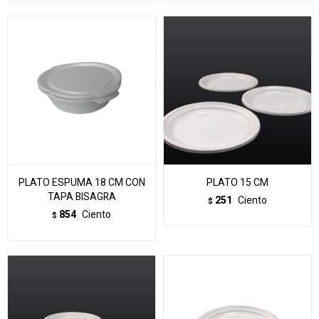
PLATO ESPUMA 18 CM CON
PLATO 15 CM
TAPA BISAGRA
251
Ciento
$
854
Ciento
$