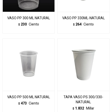
VASO PP 300 ML NATURAL
VASO PP 330ML-NATURAL
230
Ciento
264
Ciento
$
$
VASO PP 500 ML NATURAL
TAPA VASO PS 300/330-
NATURAL
473
Ciento
$
1.832
Millar
$