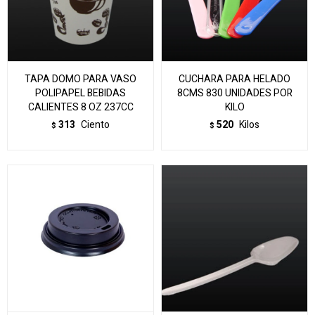
TAPA DOMO PARA VASO
CUCHARA PARA HELADO
POLIPAPEL BEBIDAS
8CMS 830 UNIDADES POR
CALIENTES 8 OZ 237CC
KILO
313
Ciento
520
Kilos
$
$