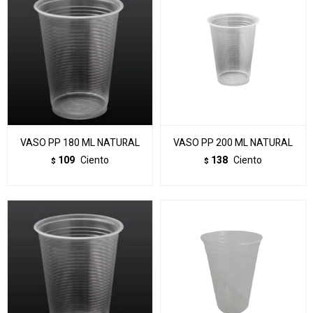
VASO PP 180 ML NATURAL
VASO PP 200 ML NATURAL
109
Ciento
138
Ciento
$
$