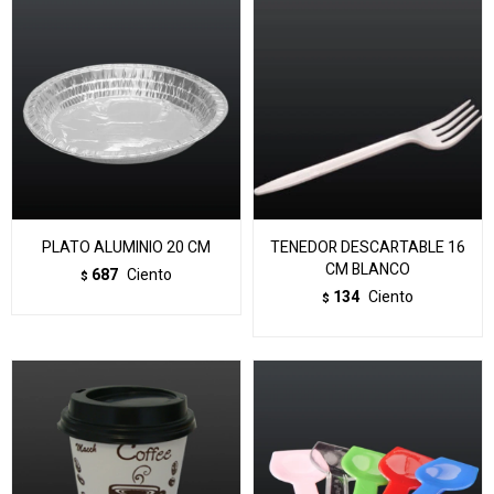
PLATO ALUMINIO 20 CM
TENEDOR DESCARTABLE 16
CM BLANCO
687
Ciento
$
134
Ciento
$