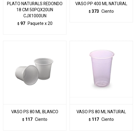
PLATO NATURALS REDONDO
VASO PP 400 ML NATURAL
18 CM 50PQX20UN
373
Ciento
$
CJX1000UN
97
Paquete x 20
$
VASO PS 80 ML BLANCO
VASO PS 80 ML NATURAL
117
Ciento
117
Ciento
$
$