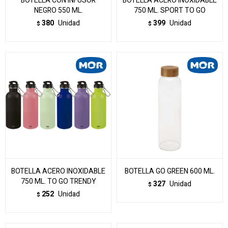
BOTELLA CON INFUSOR
BOTELLA ACERO INOXIDABLE
NEGRO 550 ML.
750 ML. SPORT TO GO
380
Unidad
399
Unidad
$
$
BOTELLA ACERO INOXIDABLE
BOTELLA GO GREEN 600 ML.
750 ML. TO GO TRENDY
327
Unidad
$
252
Unidad
$