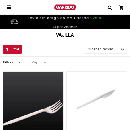

VAJILLA
Recomendados
Filtrando por:
Vajilla