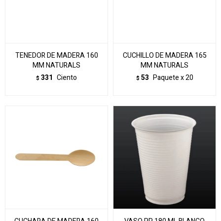
TENEDOR DE MADERA 160
CUCHILLO DE MADERA 165
MM NATURALS
MM NATURALS
331
Ciento
53
Paquete x 20
$
$