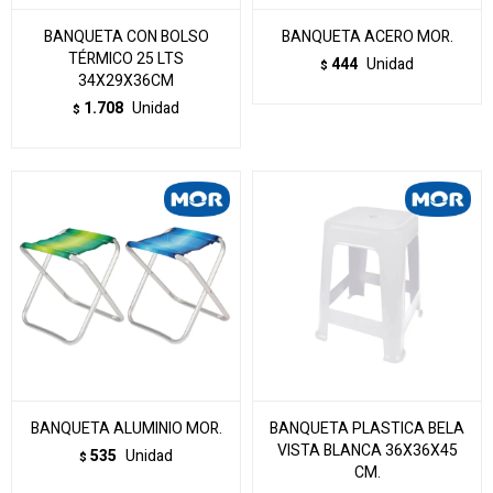
BANQUETA CON BOLSO
BANQUETA ACERO MOR.
TÉRMICO 25 LTS
444
Unidad
$
34X29X36CM
1.708
Unidad
$
BANQUETA ALUMINIO MOR.
BANQUETA PLASTICA BELA
VISTA BLANCA 36X36X45
535
Unidad
$
CM.