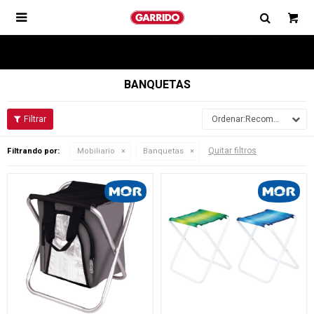

BANQUETAS
Recomendados
Quitar filtros
Filtrando por:
Mobiliario
Banquetas