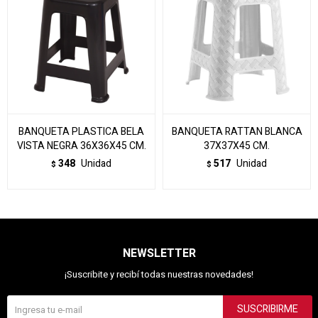
BANQUETA PLASTICA BELA
BANQUETA RATTAN BLANCA
VISTA NEGRA 36X36X45 CM.
37X37X45 CM.
348
Unidad
517
Unidad
$
$
NEWSLETTER
¡Suscribite y recibí todas nuestras novedades!
SUSCRIBIRME