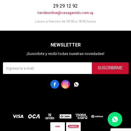
29 29 12 92
tiendaonline@casagarrido.com.uy
Lunes a Viernes de 09:00 a 18:00 horas
NEWSLETTER
¡Suscribite y recibí todas nuestras novedades!
SUSCRIBIRME


