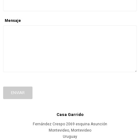
Mensaje
ENVIAR
Casa Garrido
Fernández Crespo 2069 esquina Asunción
Montevideo
,
Montevideo
Uruguay