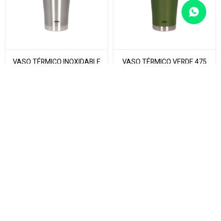
VASO TÉRMICO INOXIDABLE
VASO TÉRMICO VERDE 475
475 ML
ML
521
Unidad
521
Unidad
$
$