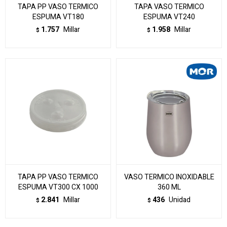
TAPA PP VASO TERMICO
TAPA VASO TERMICO
ESPUMA VT180
ESPUMA VT240
1.757
Millar
1.958
Millar
$
$
TAPA PP VASO TERMICO
VASO TERMICO INOXIDABLE
ESPUMA VT300 CX 1000
360 ML
2.841
Millar
436
Unidad
$
$