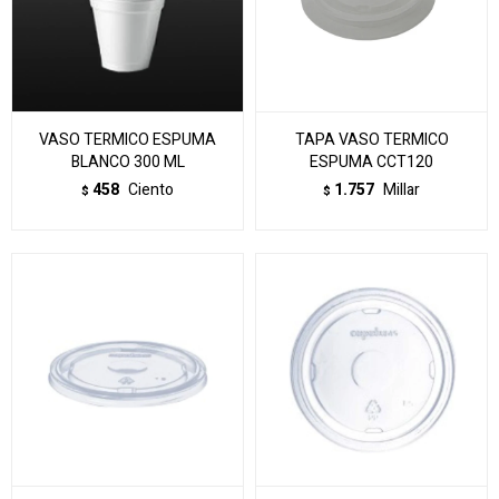
VASO TERMICO ESPUMA
TAPA VASO TERMICO
BLANCO 300 ML
ESPUMA CCT120
458
Ciento
1.757
Millar
$
$