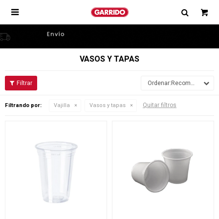

VASOS Y TAPAS
Recomendados
Quitar filtros
Filtrando por:
Vajilla
Vasos y tapas