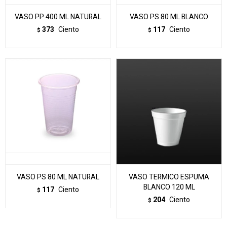
VASO PP 400 ML NATURAL
VASO PS 80 ML BLANCO
373
Ciento
117
Ciento
$
$
VASO PS 80 ML NATURAL
VASO TERMICO ESPUMA
BLANCO 120 ML
117
Ciento
$
204
Ciento
$