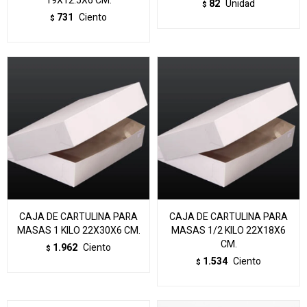
19X12.5X6 CM.
82
Unidad
$
731
Ciento
$
CAJA DE CARTULINA PARA
CAJA DE CARTULINA PARA
MASAS 1 KILO 22X30X6 CM.
MASAS 1/2 KILO 22X18X6
CM.
1.962
Ciento
$
1.534
Ciento
$