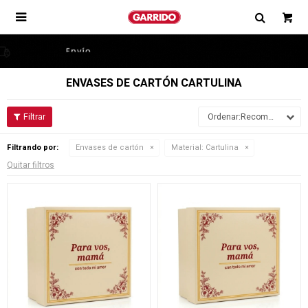

ENVASES DE CARTÓN CARTULINA
Recomendados
Filtrando por:
Envases de cartón
Material:
Cartulina
Quitar filtros