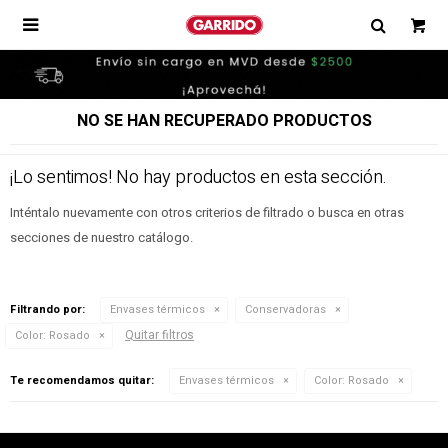

NO SE HAN RECUPERADO PRODUCTOS
¡Lo sentimos! No hay productos en esta sección.
Inténtalo nuevamente con otros criterios de filtrado o busca en otras
secciones de nuestro catálogo.
Filtrando por:
Envases térmicos
Conservadoras
Quitar filtros
Color:
Rosado
Te recomendamos quitar:
Envases térmicos
Color:
Rosado