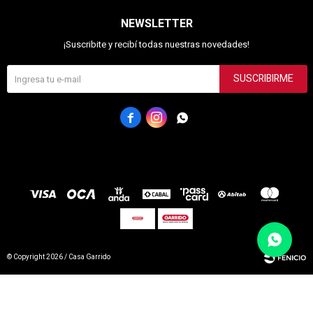
NEWSLETTER
¡Suscribite y recibí todas nuestras novedades!
SUSCRIBIRME



© Copyright 2026 / Casa Garrido