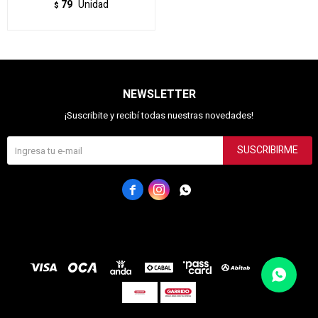
79
Unidad
$
NEWSLETTER
¡Suscribite y recibí todas nuestras novedades!
SUSCRIBIRME


