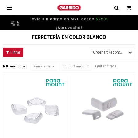

FERRETERÍA EN COLOR BLANCO
Recomendados
Quitar filtros
Filtrando por:
Ferretería
Color:
Blanco