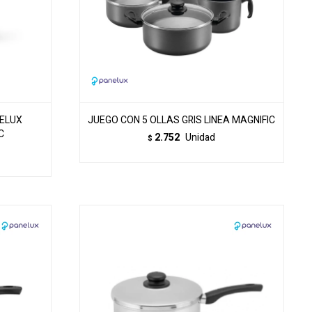
NELUX
JUEGO CON 5 OLLAS GRIS LINEA MAGNIFIC
C
2.752
Unidad
$