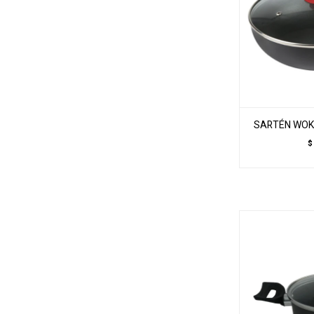
SARTÉN WOK
$