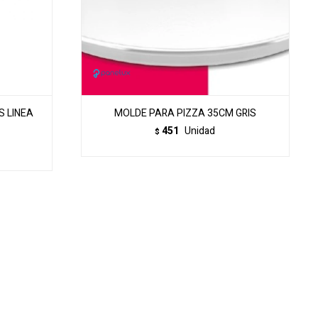
S LINEA
MOLDE PARA PIZZA 35CM GRIS
451
Unidad
$