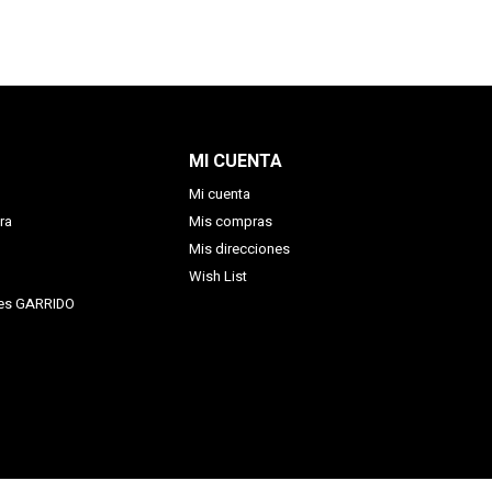
MI CUENTA
Mi cuenta
ra
Mis compras
Mis direcciones
Wish List
nes GARRIDO