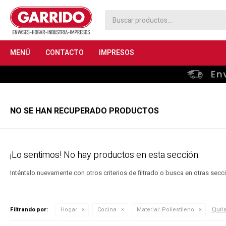
MENÚ
CONTACTO
IMPRESOS
NO SE HAN RECUPERADO PRODUCTOS
¡Lo sentimos! No hay productos en esta sección.
Inténtalo nuevamente con otros criterios de filtrado o busca en otras sec
Quita
Filtrando por:
Hogar
Cocina
Material:
Poliestileno