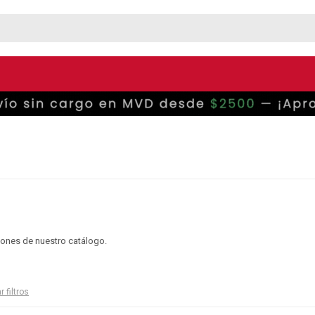
ciones de nuestro catálogo.
r filtros