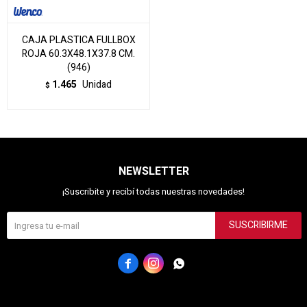
CAJA PLASTICA FULLBOX
ROJA 60.3X48.1X37.8 CM.
(946)
1.465
Unidad
$
NEWSLETTER
¡Suscribite y recibí todas nuestras novedades!
SUSCRIBIRME


