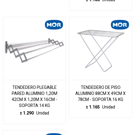
$
TENDEDERO PLEGABLE
TENDEDERO DE PISO
PARED ALUMINIO 1,20M
ALUMINIO 88CM X 49CM X
42CM X 1,20M X 16CM -
78CM - SOPORTA 16 KG
SOPORTA 14 KG
1.165
Unidad
$
1.290
Unidad
$