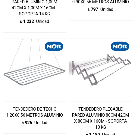
PARED ALUMINIO 1,00M
0.90X0.56 METROS ALUMINIO
42CM X 1,00M X 16CM -
797
Unidad
$
SOPORTA 14 KG
1.232
Unidad
$
TENDEDERO DE TECHO
TENDEDERO PLEGABLE
1.20X0.56 METROS ALUMINIO
PARED ALUMINIO 80CM 42CM
X 80CM X 16CM - SOPORTA
926
Unidad
$
10 KG
1.180
Unidad