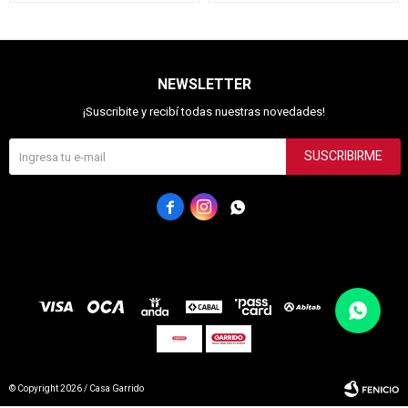
NEWSLETTER
¡Suscribite y recibí todas nuestras novedades!
SUSCRIBIRME



© Copyright 2026 / Casa Garrido