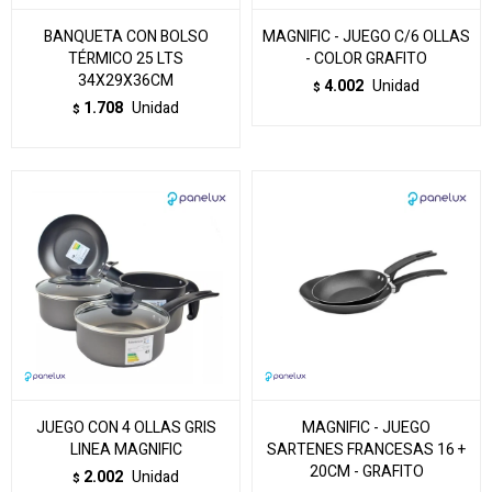
BANQUETA CON BOLSO
MAGNIFIC - JUEGO C/6 OLLAS
TÉRMICO 25 LTS
- COLOR GRAFITO
34X29X36CM
4.002
Unidad
$
1.708
Unidad
$
JUEGO CON 4 OLLAS GRIS
MAGNIFIC - JUEGO
LINEA MAGNIFIC
SARTENES FRANCESAS 16 +
20CM - GRAFITO
2.002
Unidad
$