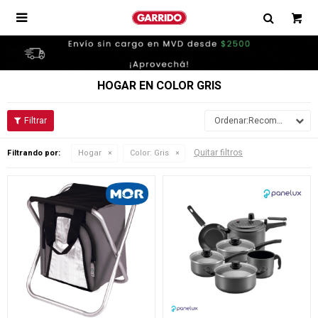

HOGAR EN COLOR GRIS
Recomendados
Quitar filtros
Filtrando por:
Hogar
Color:
Gris