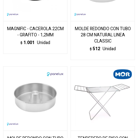
MAGNIFIC - CACEROLA 22CM
MOLDE REDONDO CON TUBO
- GRAFITO - 1,2MM
28 CM NATURAL LINEA
CLASSIC
1.001
Unidad
$
512
Unidad
$