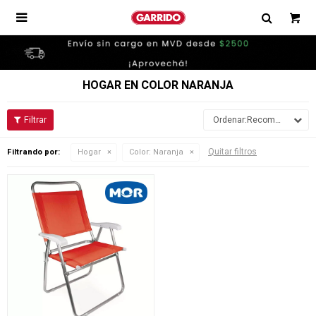

HOGAR EN COLOR NARANJA
Recomendados
Quitar filtros
Filtrando por:
Hogar
Color:
Naranja