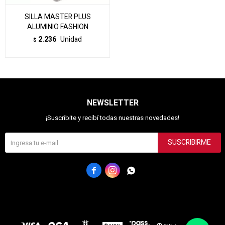
SILLA MASTER PLUS
ALUMINIO FASHION
2.236
Unidad
$
NEWSLETTER
¡Suscribite y recibí todas nuestras novedades!
SUSCRIBIRME


