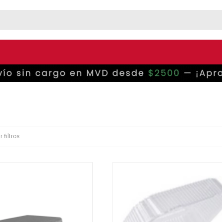
r filtros