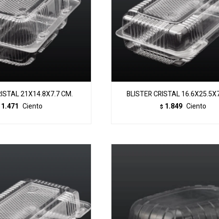
RISTAL 21X14.8X7.7 CM.
BLISTER CRISTAL 16.6X25.5X7
1.471
Ciento
1.849
Ciento
$