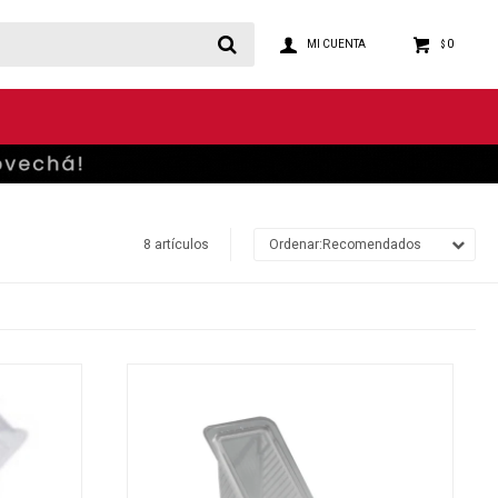
0
$
8 artículos
Recomendados