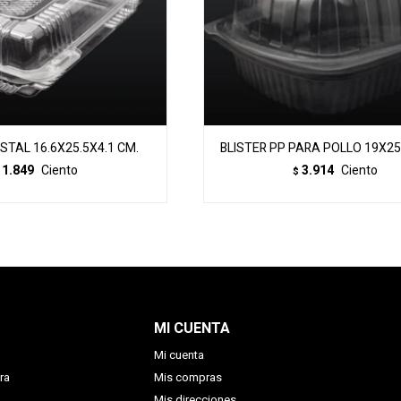
ISTAL 16.6X25.5X4.1 CM.
BLISTER PP PARA POLLO 19X25
1.849
Ciento
3.914
Ciento
$
MI CUENTA
Mi cuenta
ra
Mis compras
Mis direcciones