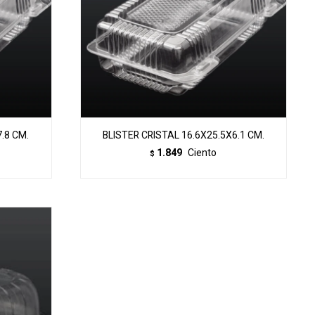
.8 CM.
BLISTER CRISTAL 16.6X25.5X6.1 CM.
1.849
Ciento
$