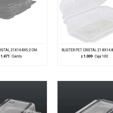
RISTAL 21X14.8X5.2 CM.
BLISTER PET CRISTAL 21.8X14.8
1.471
Ciento
1.009
Caja 100
$