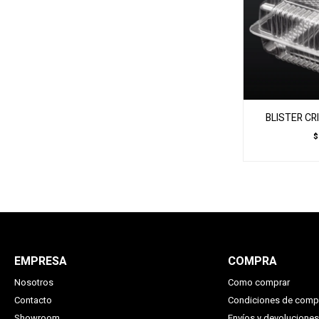
BLISTER CR
$
EMPRESA
COMPRA
Nosotros
Como comprar
Contacto
Condiciones de comp
Showroom
Envíos y devoluciones