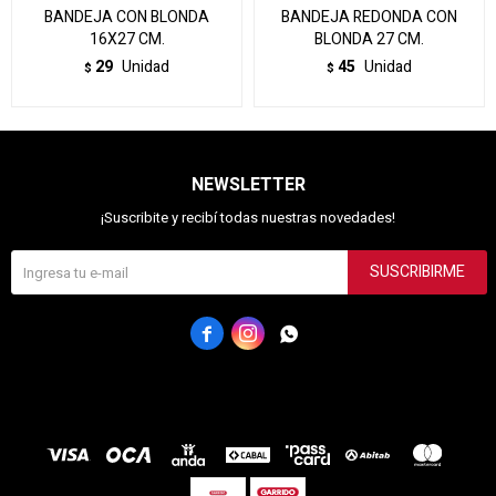
BANDEJA CON BLONDA
BANDEJA REDONDA CON
16X27 CM.
BLONDA 27 CM.
29
Unidad
45
Unidad
$
$
NEWSLETTER
¡Suscribite y recibí todas nuestras novedades!
SUSCRIBIRME


