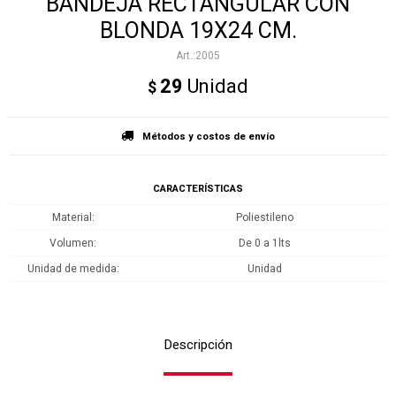
BANDEJA RECTANGULAR CON
BLONDA 19X24 CM.
2005
29
Unidad
$
Métodos y costos de envío
CARACTERÍSTICAS
Material
Poliestileno
Volumen
De 0 a 1lts
Unidad de medida
Unidad
Descripción