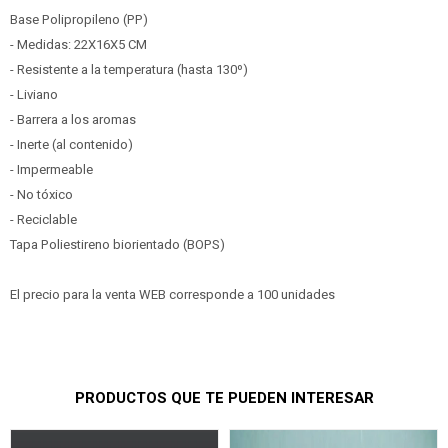
Base Polipropileno (PP)
- Medidas: 22X16X5 CM
- Resistente a la temperatura (hasta 130º)
- Liviano
- Barrera a los aromas
- Inerte (al contenido)
- Impermeable
- No tóxico
- Reciclable
Tapa Poliestireno biorientado (BOPS)
El precio para la venta WEB corresponde a 100 unidades
PRODUCTOS QUE TE PUEDEN INTERESAR