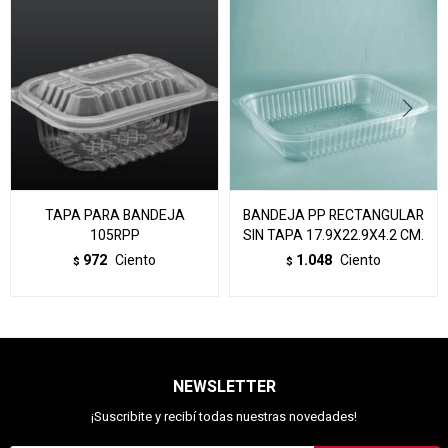
TAPA PARA BANDEJA
BANDEJA PP RECTANGULAR
105RPP
SIN TAPA 17.9X22.9X4.2 CM.
972
Ciento
1.048
Ciento
$
$
NEWSLETTER
¡Suscribite y recibí todas nuestras novedades!