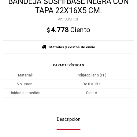
BANDEJA SUSHI BASE NEGRA CON
TAPA 22X16X5 CM.
SUSHICH
4.778
Ciento
$
Métodos y costos de envío
CARACTERÍSTICAS
Material
Polipropileno (PP)
Volumen
De 0 a 1lts
Unidad de medida
Ciento
Descripción