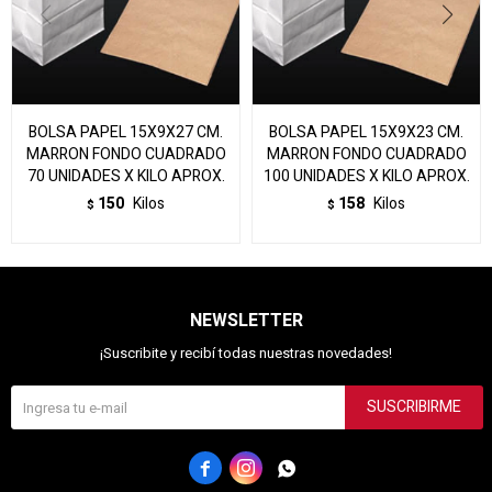
BOLSA PAPEL 15X9X27 CM.
BOLSA PAPEL 15X9X23 CM.
MARRON FONDO CUADRADO
MARRON FONDO CUADRADO
70 UNIDADES X KILO APROX.
100 UNIDADES X KILO APROX.
150
Kilos
158
Kilos
$
$
NEWSLETTER
¡Suscribite y recibí todas nuestras novedades!
SUSCRIBIRME


