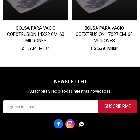
BOLSA PARA VACIO
BOLSA PARA VACIO
COEXTRUSION 14X22 CM. 60
COEXTRUSION 17X27 CM. 60
MICRONES
MICRONES
1.704
Millar
2.539
Millar
$
$
NEWSLETTER
¡Suscribite y recibí todas nuestras novedades!
SUSCRIBIRME


