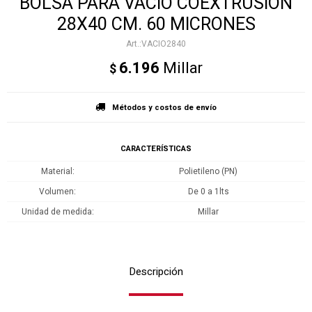
BOLSA PARA VACIO COEXTRUSION
28X40 CM. 60 MICRONES
VACIO2840
6.196
Millar
$
Métodos y costos de envío
CARACTERÍSTICAS
Material
Polietileno (PN)
Volumen
De 0 a 1lts
Unidad de medida
Millar
Descripción