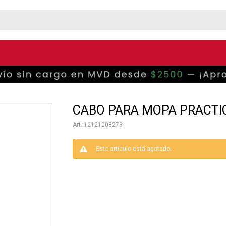
CABO PARA MOPA PRACTI
12121008273
Este artículo está agotado.