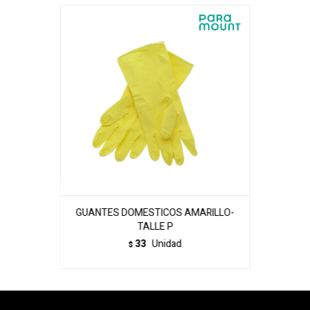
GUANTES DOMESTICOS AMARILLO-
TALLE P
33
Unidad
$