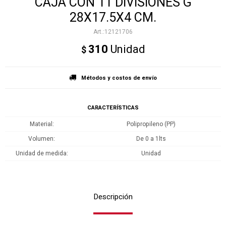
CAJA CON 11 DIVISIONES G
28X17.5X4 CM.
12121706
310
Unidad
$
Métodos y costos de envío
CARACTERÍSTICAS
Material
Polipropileno (PP)
Volumen
De 0 a 1lts
Unidad de medida
Unidad
Descripción