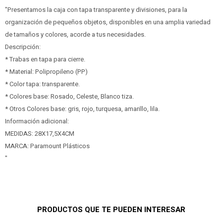
"Presentamos la caja con tapa transparente y divisiones, para la
organización de pequeños objetos, disponibles en una amplia variedad
de tamaños y colores, acorde a tus necesidades.
Descripción:
* Trabas en tapa para cierre.
* Material: Polipropileno (PP)
* Color tapa: transparente.
* Colores base: Rosado, Celeste, Blanco tiza.
* Otros Colores base: gris, rojo, turquesa, amarillo, lila.
Información adicional:
MEDIDAS: 28X17,5X4CM
MARCA: Paramount Plásticos
"
PRODUCTOS QUE TE PUEDEN INTERESAR