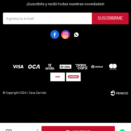
¡Suscribite y recibí todas nuestras novedades!
SUSCRIBIRME



© Copyright 2026 / Casa Garrido
+