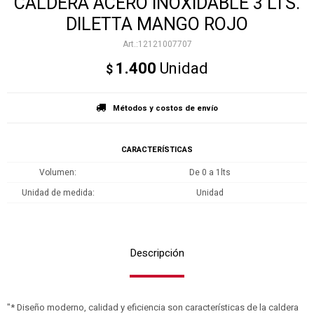
CALDERA ACERO INOXIDABLE 3 LTS.
DILETTA MANGO ROJO
12121007707
1.400
Unidad
$
Métodos y costos de envío
CARACTERÍSTICAS
Volumen
De 0 a 1lts
Unidad de medida
Unidad
Descripción
"* Diseño moderno, calidad y eficiencia son características de la caldera