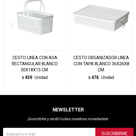
CESTO LINEA CON ASA
CESTO ORGANIZADOR LINEA
RECTANGULAR BLANCO
CON TAPA BLANCO 36X26X8
30X18X15 CM.
CM.
439
Unidad
476
Unidad
$
$
NEWSLETTER
¡Suscribite y recibí todas nuestras novedades!
SUSCRIBIRME