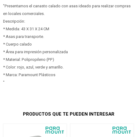
"Presentamos el canasto calado con asas ideado para realizar compras
en locales comerciales.
Descripción:
* Medida: 43 X 31 X 24 CM
* Asas para transporte.
* Cuerpo calado
* Área para impresión personalizada
* Material: Polipropileno (PP)
* Color: rojo, azul, verde y amarillo.
* Marca: Paramount Plásticos
"
PRODUCTOS QUE TE PUEDEN INTERESAR