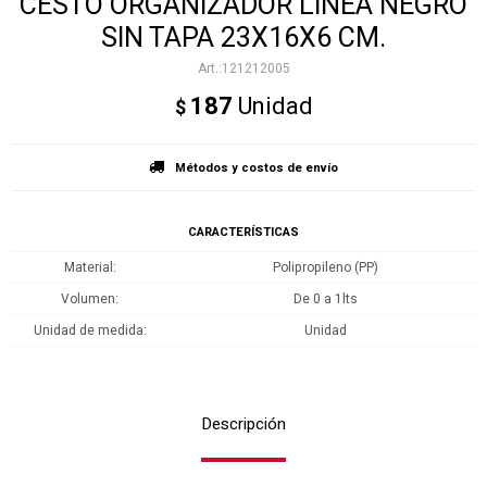
CESTO ORGANIZADOR LINEA NEGRO
SIN TAPA 23X16X6 CM.
121212005
187
Unidad
$
Métodos y costos de envío
CARACTERÍSTICAS
Material
Polipropileno (PP)
Volumen
De 0 a 1lts
Unidad de medida
Unidad
Descripción