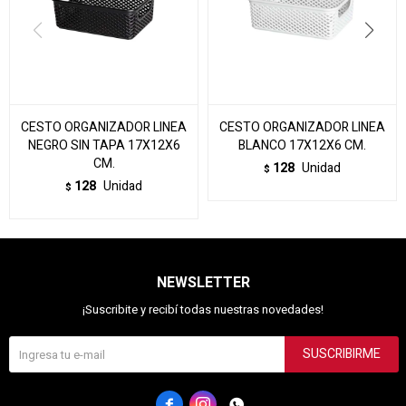
CESTO ORGANIZADOR LINEA
CESTO ORGANIZADOR LINEA
NEGRO SIN TAPA 17X12X6
BLANCO 17X12X6 CM.
CM.
128
Unidad
$
128
Unidad
$
NEWSLETTER
¡Suscribite y recibí todas nuestras novedades!
SUSCRIBIRME


