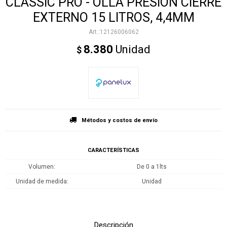
CLASSIC PRÓ - OLLA PRESIÓN CIERRE
EXTERNO 15 LITROS, 4,4MM
12126006062
8.380
Unidad
$
Métodos y costos de envío
CARACTERÍSTICAS
Volumen
De 0 a 1lts
Unidad de medida
Unidad
Descripción