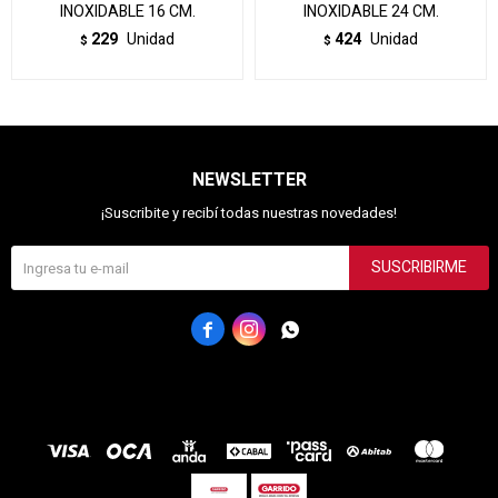
INOXIDABLE 16 CM.
INOXIDABLE 24 CM.
229
Unidad
424
Unidad
$
$
NEWSLETTER
¡Suscribite y recibí todas nuestras novedades!
SUSCRIBIRME


