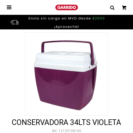

CONSERVADORA 34LTS VIOLETA
12125108166