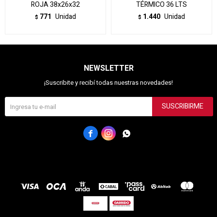
ROJA 38x26x32
TÉRMICO 36 LTS
771
Unidad
1.440
Unidad
$
$
NEWSLETTER
¡Suscribite y recibí todas nuestras novedades!
SUSCRIBIRME


