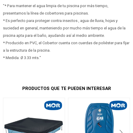
"* Para mantener el agua limpia de tu piscina por más tiempo,
presentamos la línea de cobertores para piscinas.
* Es perfecto para proteger contra insectos , agua de lluvia, hojas y
suciedad en general, manteniendo por mucho más tiempo el agua de la
piscina apta para el baño, ayudando así al medio ambiente.
* Producido en PVC, el Cobertor cuenta con cuerdas de poliéster para fijar
a la estructura de la piscina.
* Medida: Ø 3.33 mts."
PRODUCTOS QUE TE PUEDEN INTERESAR