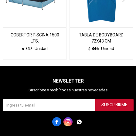
COBERTOR PISCINA 1500
TABLA DE BODYBOARD
LTS.
72X43 CM
747
Unidad
846
Unidad
$
$
NEWSLETTER
¡Suscribite y recibí todas nuestras novedades!
SUSCRIBIRME


