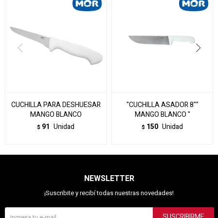
CUCHILLA PARA DESHUESAR
"CUCHILLA ASADOR 8""
MANGO BLANCO
MANGO BLANCO "
91
Unidad
150
Unidad
$
$
NEWSLETTER
¡Suscribite y recibí todas nuestras novedades!
SUSCRIBIRME