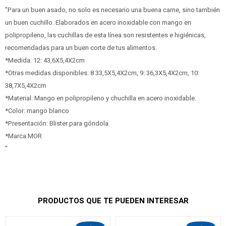
"Para un buen asado, no solo es necesario una buena carne, sino también
un buen cuchillo. Elaborados en acero inoxidable con mango en
polipropileno, las cuchillas de esta línea son resistentes e higiénicas,
recomendadas para un buen corte de tus alimentos.
*Medida: 12: 43,6X5,4X2cm
*Otras medidas disponibles: 8 33,5X5,4X2cm, 9: 36,3X5,4X2cm, 10:
38,7X5,4X2cm
*Material: Mango en polipropileno y chuchilla en acero inoxidable.
*Color: mango blanco
*Presentación: Blister para góndola.
*Marca:MOR
"
PRODUCTOS QUE TE PUEDEN INTERESAR