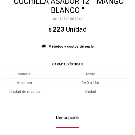
"CUCHILLA ASADOR 12"" MANGO
BLANCO "
12121003342
223
Unidad
$
Métodos y costos de envío
CARACTERÍSTICAS
Material
Acero
Volumen
De 0 a 1lts
Unidad de medida
Unidad
Descripción