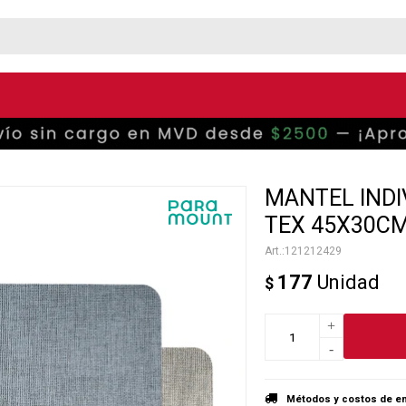
MANTEL INDI
TEX 45X30CM
121212429
177
Unidad
$
+
-
Métodos y costos de en