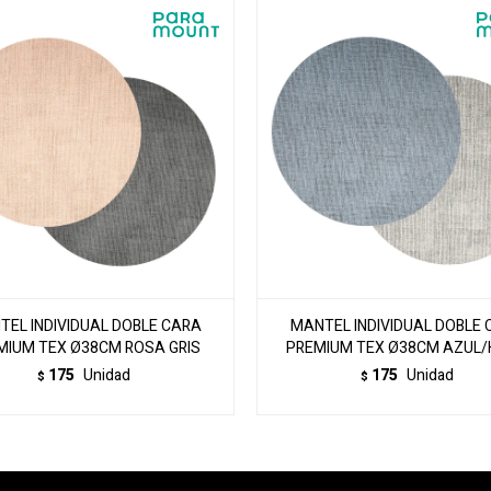
TEL INDIVIDUAL DOBLE CARA
MANTEL INDIVIDUAL DOBLE 
MIUM TEX Ø38CM ROSA GRIS
PREMIUM TEX Ø38CM AZUL/
175
Unidad
175
Unidad
$
$