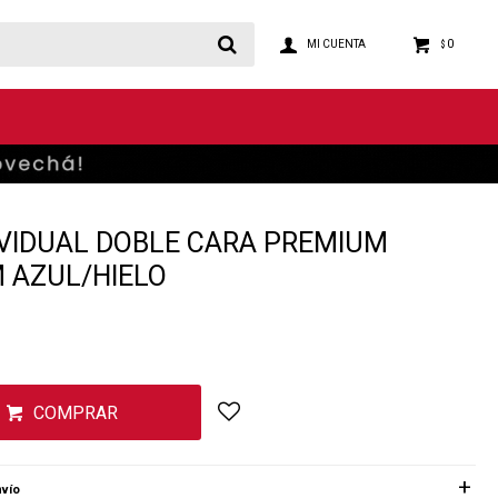
0
$
VIDUAL DOBLE CARA PREMIUM
 AZUL/HIELO
COMPRAR
vío