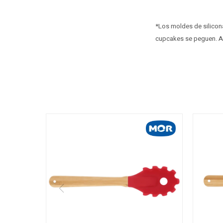
*Los moldes de silicona
cupcakes se peguen. Ade