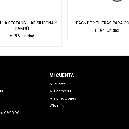
ULA RECTANGULAR SILICONA Y
PACK DE 2 TIJERAS PARA C
BAMBÚ
194
Unidad
$
156
Unidad
$
MI CUENTA
Mi cuenta
ra
Mis compras
Mis direcciones
Wish List
nes GARRIDO