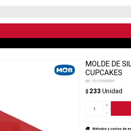
MOLDE DE SI
CUPCAKES
12121008509
233
Unidad
$
+
-
Métodos y costos de en