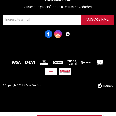
¡Suscribite y recibí todas nuestras novedades!
SUSCRIBIRME



© Copyright 2026 / Casa Garrido