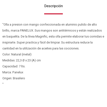
Descripción
"Olla a presion con mango confeccionada en aluminio pulido de alto
brillo, marca PANELUX. Sus mangos son antitérmicos y están realizados
en baquelita. De la línea Magnific, esta olla permite elaborar tus comidas e
inspirarte. Super practica y fácil de limpiar. Su estructura reduce la
cantidad en la utilización de aceites para las cocciones.
Color: Natural (metal)
Medidas: 22,3 Ø x 23 (A) cm
Capacidad: 7 lts.
Marca: Panelux
Origen: Brasilero
"