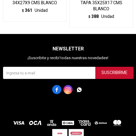
34X27X9 CMS BLANCO
TAPA 35X25X17 CMS
BLANCO
361
Unidad
$
388
Unidad
$
NEWSLETTER
¡Suscribite y recibí todas nuestras novedades!
SUSCRIBIRME


