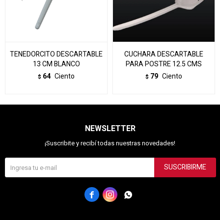
TENEDORCITO DESCARTABLE
CUCHARA DESCARTABLE
13 CM BLANCO
PARA POSTRE 12.5 CMS
64
Ciento
79
Ciento
$
$
NEWSLETTER
¡Suscribite y recibí todas nuestras novedades!
SUSCRIBIRME


