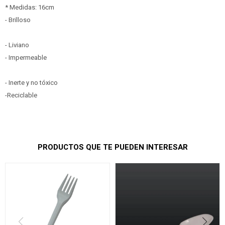
* Medidas: 16cm
- Brilloso
- Liviano
- Impermeable
- Inerte y no tóxico
-Reciclable
PRODUCTOS QUE TE PUEDEN INTERESAR