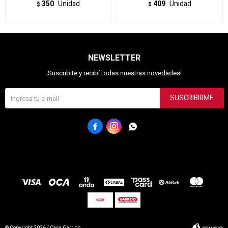
350
Unidad
409
Unidad
$
$
NEWSLETTER
¡Suscribite y recibí todas nuestras novedades!
SUSCRIBIRME


