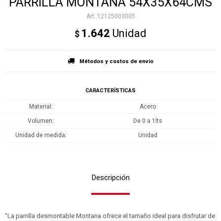
PARRILLA MONTANA 54X35X64CMS
12125003005
1.642
Unidad
$
Métodos y costos de envío
CARACTERÍSTICAS
Material
Acero
Volumen
De 0 a 1lts
Unidad de medida
Unidad
Descripción
"La parrilla desmontable Montana ofrece el tamaño ideal para disfrutar de