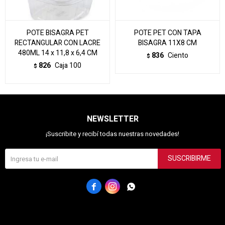
POTE BISAGRA PET
POTE PET CON TAPA
RECTANGULAR CON LACRE
BISAGRA 11X8 CM
480ML 14 x 11,8 x 6,4 CM
836
Ciento
$
826
Caja 100
$
NEWSLETTER
¡Suscribite y recibí todas nuestras novedades!
SUSCRIBIRME


