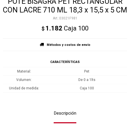
POTE BISAGRA PET RECTANGULAR
CON LACRE 710 ML 18,3 x 15,5 x 5 CM
03021F981
1.182
Caja 100
$
Métodos y costos de envío
CARACTERÍSTICAS
Material
Pet
Volumen
De 0 a 1lts
Unidad de medida
Caja 100
Descripción