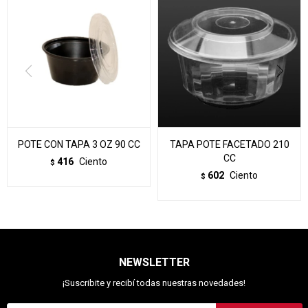
POTE CON TAPA 3 OZ 90 CC
TAPA POTE FACETADO 210
CC
416
Ciento
$
602
Ciento
$
NEWSLETTER
¡Suscribite y recibí todas nuestras novedades!