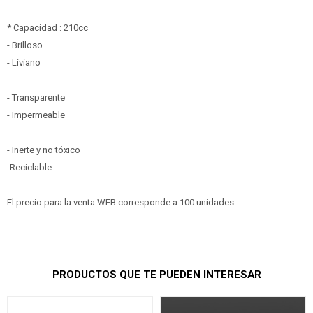
* Capacidad : 210cc
- Brilloso
- Liviano
- Transparente
- Impermeable
- Inerte y no tóxico
-Reciclable
El precio para la venta WEB corresponde a 100 unidades
PRODUCTOS QUE TE PUEDEN INTERESAR