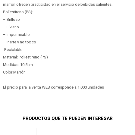
marrón ofrecen practicidad en el servicio de bebidas calientes.
Poliestireno (PS):
– Brilloso
– Liviano
– Impermeable
– Inerte y no tóxico
-Reciclable
Material: Poliestireno (PS)
Medidas: 10.5cm
Color:Marrón
El precio para la venta WEB corresponde a 1.000 unidades
PRODUCTOS QUE TE PUEDEN INTERESAR