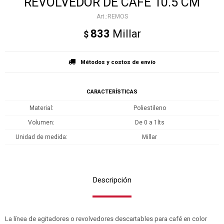
REVOLVEDOR DE CAFE 10.5 CM
REMOS
833
Millar
$
Métodos y costos de envío
CARACTERÍSTICAS
Material
Poliestileno
Volumen
De 0 a 1lts
Unidad de medida
Millar
Descripción
La línea de agitadores o revolvedores descartables para café en color