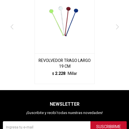
REVOLVEDOR TRAGO LARGO
19 CM
2.228
Millar
$
NEWSLETTER
¡Suscribite y recibí todas nuestras novedades!
SUSCRIBIRME