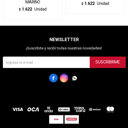
MARINO
1.622
Unidad
$
1.622
Unidad
$
NEWSLETTER
¡Suscribite y recibí todas nuestras novedades!
SUSCRIBIRME


