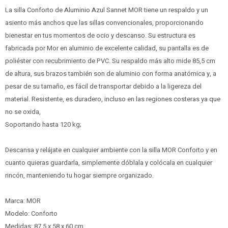
La silla Conforto de Aluminio Azul Sannet MOR tiene un respaldo y un
asiento más anchos que las sillas convencionales, proporcionando
bienestar en tus momentos de ocio y descanso. Su estructura es
fabricada por Mor en aluminio de excelente calidad, su pantalla es de
poliéster con recubrimiento de PVC. Su respaldo más alto mide 85,5 cm
de altura, sus brazos también son de aluminio con forma anatómica y, a
pesar de su tamaño, es fácil de transportar debido a la ligereza del
material. Resistente, es duradero, incluso en las regiones costeras ya que
no se oxida,
Soportando hasta 120 kg;
Descansa y relájate en cualquier ambiente con la silla MOR Conforto y en
cuanto quieras guardarla, simplemente dóblala y colócala en cualquier
rincón, manteniendo tu hogar siempre organizado.
Marca: MOR
Modelo: Conforto
Medidas: 87,5 x 58 x 60 cm