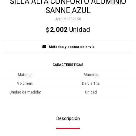
SILLA ALTA CONFORTO ALUMINIO
SANNE AZUL
121232158
2.002
Unidad
$
Métodos y costos de envío
CARACTERÍSTICAS
Material
Aluminio
Volumen
De 0 a 1lts
Unidad de medida
Unidad
Descripción