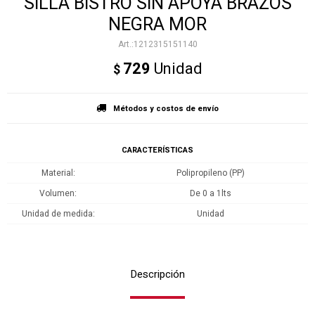
SILLA BISTRÓ SIN APOYA BRAZOS
NEGRA MOR
1212315151140
729
Unidad
$
Métodos y costos de envío
CARACTERÍSTICAS
Material
Polipropileno (PP)
Volumen
De 0 a 1lts
Unidad de medida
Unidad
Descripción