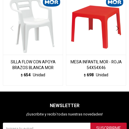
SILLA FLOW CON APOYA
MESA INFANTIL MOR - ROJA
BRAZOS BLANCA MOR
54X54X46
654
Unidad
698
Unidad
$
$
NEWSLETTER
¡Suscribite y recibí todas nuestras novedades!
SUSCRIBIRME