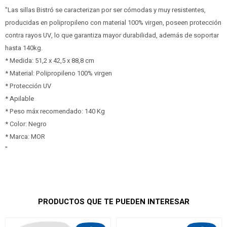
"Las sillas Bistró se caracterizan por ser cómodas y muy resistentes,
producidas en polipropileno con material 100% virgen, poseen protección
contra rayos UV, lo que garantiza mayor durabilidad, además de soportar
hasta 140kg.
* Medida: 51,2 x 42,5 x 88,8 cm
* Material: Polipropileno 100% virgen
* Protección UV
* Apilable
* Peso máx recomendado: 140 Kg
* Color: Negro
* Marca: MOR
"
PRODUCTOS QUE TE PUEDEN INTERESAR