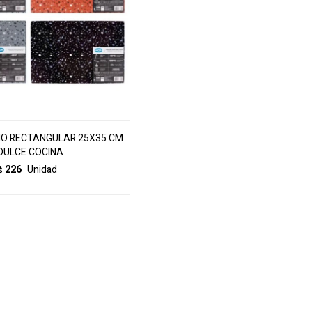
RIO RECTANGULAR 25X35 CM
 DULCE COCINA
226
Unidad
$