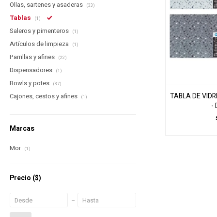
Ollas, sartenes y asaderas
(33)
Tablas
(1)
Saleros y pimenteros
(1)
Artículos de limpieza
(1)
Parrillas y afines
(22)
Dispensadores
(1)
Bowls y potes
(37)
TABLA DE VID
Cajones, cestos y afines
(1)
-
Marcas
Mor
(1)
Precio
($)