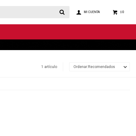
0
$
1 artículo
Recomendados