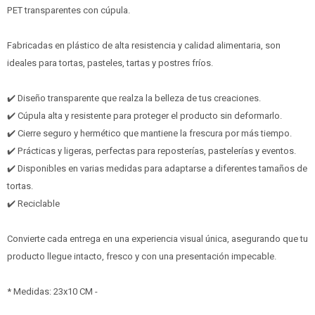
PET transparentes con cúpula.
Fabricadas en plástico de alta resistencia y calidad alimentaria, son
ideales para tortas, pasteles, tartas y postres fríos.
✔️ Diseño transparente que realza la belleza de tus creaciones.
✔️ Cúpula alta y resistente para proteger el producto sin deformarlo.
✔️ Cierre seguro y hermético que mantiene la frescura por más tiempo.
✔️ Prácticas y ligeras, perfectas para reposterías, pastelerías y eventos.
✔️ Disponibles en varias medidas para adaptarse a diferentes tamaños de
tortas.
✔️ Reciclable
Convierte cada entrega en una experiencia visual única, asegurando que tu
producto llegue intacto, fresco y con una presentación impecable.
* Medidas: 23x10 CM -