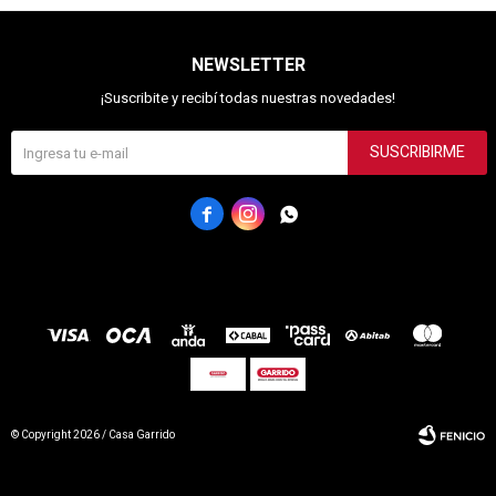
NEWSLETTER
¡Suscribite y recibí todas nuestras novedades!
SUSCRIBIRME



© Copyright 2026 / Casa Garrido